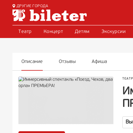
ДРУГИЕ ГОРОДА
Театр
Концерт
Детям
Экскурсии
Описание
Отзывы
Афиша
ТЕАТ
И
П
Вы