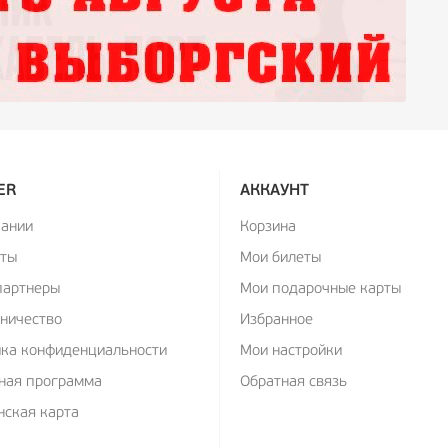
ER
АККАУНТ
пании
Корзина
кты
Мои билеты
партнеры
Мои подарочные карты
ничество
Избранное
ика конфиденциальности
Мои настройки
ная программа
Обратная связь
ская карта