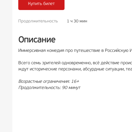
Купить билет
Продолжительность
1 ч 30 мин
РЕКЛАМА
6+
РЕКЛА
Описание
Иммерсивная комедия про путешествие в Российскую 
Всего семь зрителей одновременно, всё действие проис
ждут исторические персонажи, абсурдные ситуации, те
Возрастные ограничения: 16+
Продолжительность: 90 минут