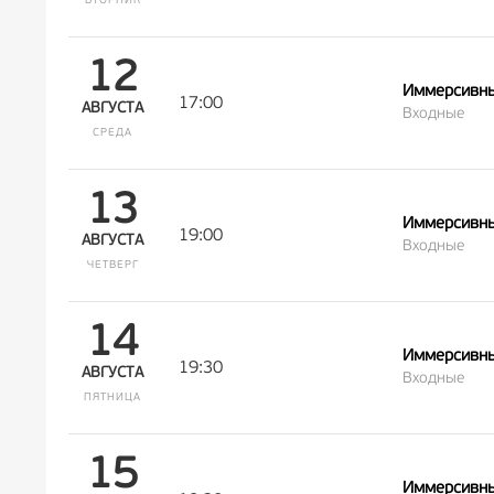
ВТОРНИК
12
Иммерсивны
17:00
АВГУСТА
Входные
СРЕДА
13
Иммерсивны
19:00
АВГУСТА
Входные
ЧЕТВЕРГ
14
Иммерсивны
19:30
АВГУСТА
Входные
ПЯТНИЦА
15
Иммерсивны