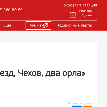
ВХОД | РЕГИСТРАЦИЯ
2) 380-80-50
Билетов 0
Сумма 0
Еще
Акции
Подарочные карты
зд, Чехов, два орла»
Рассказать друзьям