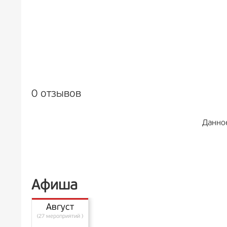
0 отзывов
Данно
Афиша
Август
(27 мероприятий )