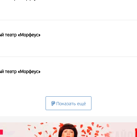
й театр «Морфеус»
й театр «Морфеус»
Показать ещё