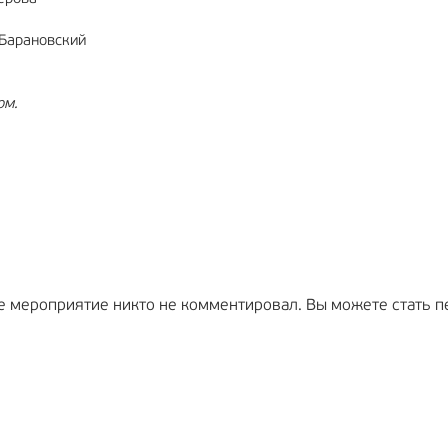
 Барановский
ом.
е мероприятие никто не комментировал. Вы можете стать п