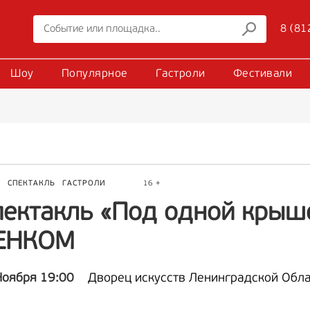
8 (81
Шоу
Популярное
Гастроли
Фестивали
Р
СПЕКТАКЛЬ
ГАСТРОЛИ
16 +
пектакль «Под одной крыш
ЕНКОМ
Ноября 19:00
Дворец искусств Ленинградской Обл