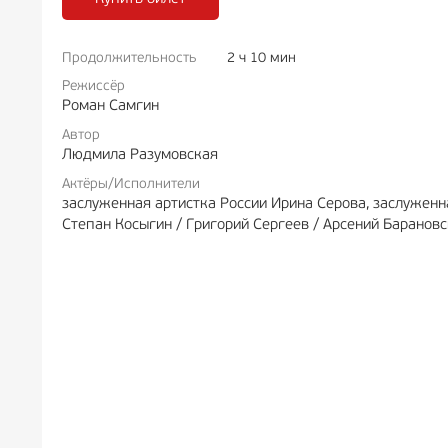
Продолжительность
2 ч 10 мин
РЕКЛА
Режиссёр
Роман Самгин
Автор
Людмила Разумовская
Актёры/Исполнители
заслуженная артистка России Ирина Серова, заслуженн
Степан Косыгин / Григорий Сергеев / Арсений Баранов