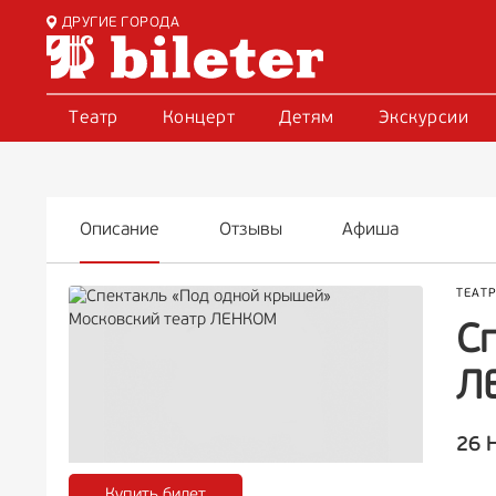
ДРУГИЕ ГОРОДА
Театр
Концерт
Детям
Экскурсии
Описание
Отзывы
Афиша
ТЕАТ
С
Л
26 
Купить билет