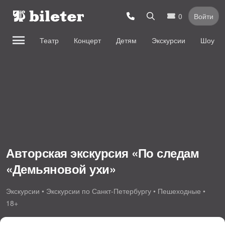
0
Войти
Театр
Концерт
Детям
Экскурсии
Шоу
Авторская экскурсия «По следам
«Демьяновой ухи»
Экскурсии • Экскурсии по Санкт-Петербургу • Пешеходные •
18+