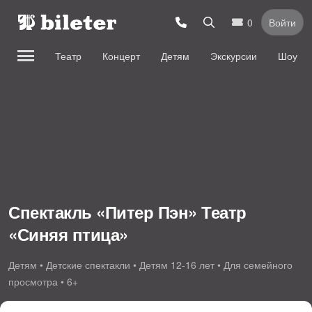
0
Войти
Театр
Концерт
Детям
Экскурсии
Шоу
Спектакль «Питер Пэн» Театр
«Синяя птица»
Детям • Детские спектакли • Детям 12-16 лет • Для семейного
просмотра • 6+