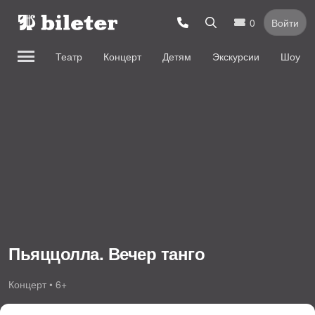
0
Войти
Театр
Концерт
Детям
Экскурсии
Шоу
Пьяццолла. Вечер танго
Концерт • 6+