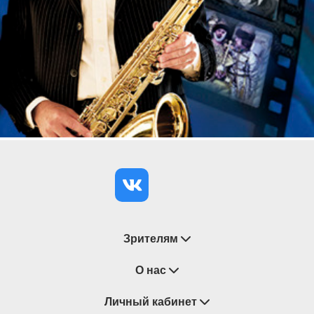
Зрителям
Восстановление билетов
О нас
Замена / Отмена / Перенос мероприятий
Личный кабинет
О компании