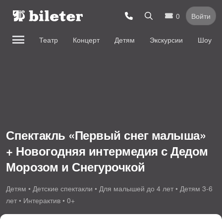
0
Войти
Театр
Концерт
Детям
Экскурсии
Шоу
Спектакль «Первый снег малыша»
+ Новогодняя интермедия с Дедом
Морозом и Снегурочкой
Детям • Детские спектакли • Для малышей до 4 лет • Детям 3-6
лет • Интерактив • 0+