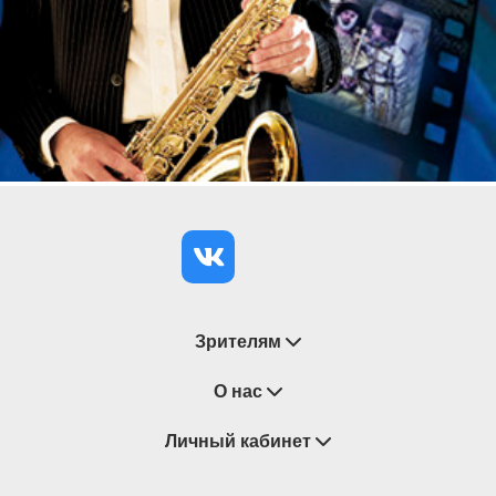
Зрителям
Восстановление билетов
О нас
Замена / Отмена / Перенос мероприятий
Личный кабинет
О компании
Правила приобретения билетов
Контакты
Корзина