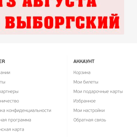
ER
АККАУНТ
пании
Корзина
кты
Мои билеты
партнеры
Мои подарочные карты
ничество
Избранное
ика конфиденциальности
Мои настройки
ная программа
Обратная связь
ская карта