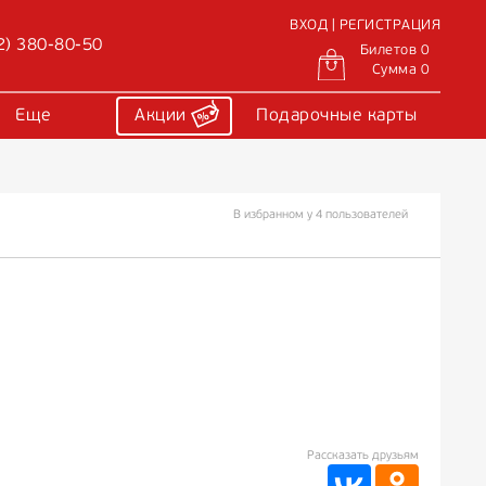
ВХОД | РЕГИСТРАЦИЯ
2) 380-80-50
Билетов 0
Сумма 0
Еще
Акции
Подарочные карты
В избранном у 4 пользователей
Рассказать друзьям