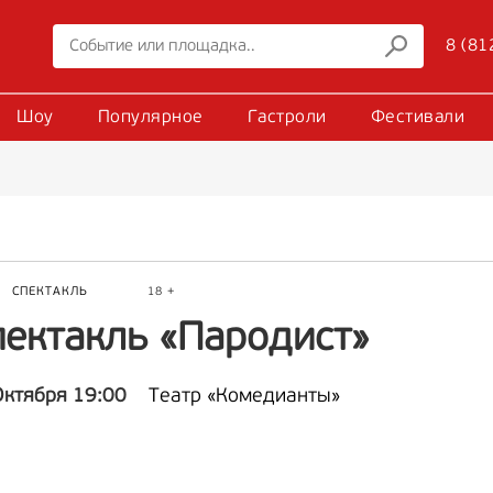
8 (81
Шоу
Популярное
Гастроли
Фестивали
Р
СПЕКТАКЛЬ
18 +
пектакль «Пародист»
Октября 19:00
Театр «Комедианты»