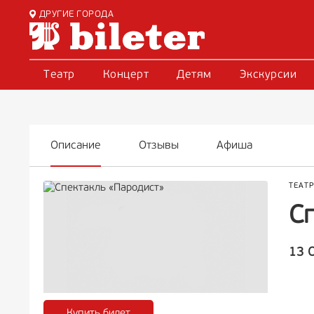
ДРУГИЕ ГОРОДА
Театр
Концерт
Детям
Экскурсии
Описание
Отзывы
Афиша
ТЕАТ
С
13 
Купить билет