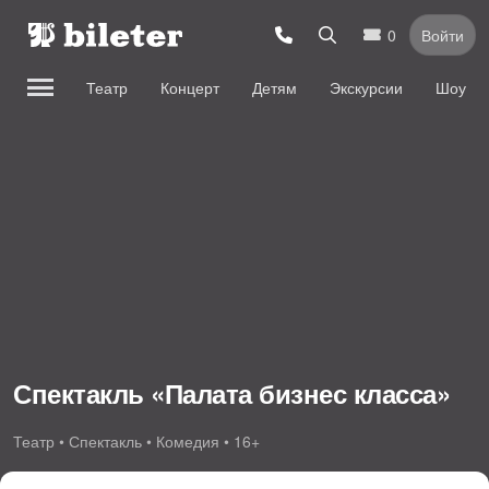
0
Войти
Театр
Концерт
Детям
Экскурсии
Шоу
Спектакль «Палата бизнес класса»
Театр • Спектакль • Комедия • 16+