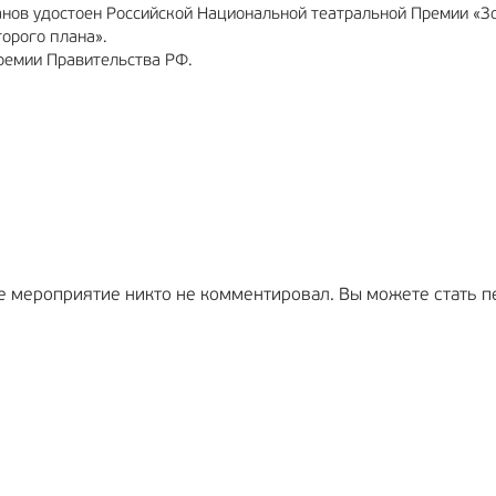
анов удостоен Российской Национальной театральной Премии «З
орого плана».
ремии Правительства РФ.
е мероприятие никто не комментировал. Вы можете стать п