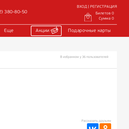
ВХОД | РЕГИСТРАЦИЯ
2) 380-80-50
Билетов 0
Сумма 0
Еще
Акции
Подарочные карты
В избранном у 36 пользователей
Рассказать друзьям