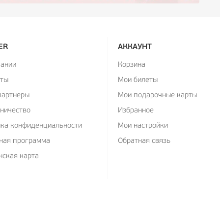
ER
АККАУНТ
пании
Корзина
кты
Мои билеты
партнеры
Мои подарочные карты
ничество
Избранное
ика конфиденциальности
Мои настройки
ная программа
Обратная связь
ская карта