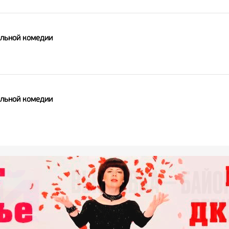
альной комедии
альной комедии