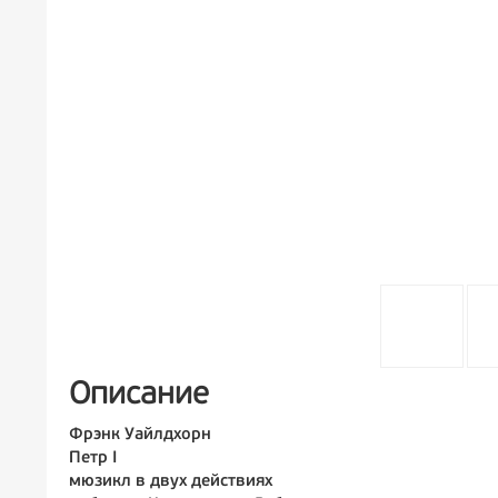
Описание
Фрэнк Уайлдхорн
Петр I
мюзикл в двух действиях