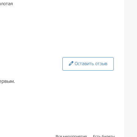
олотая
Оставить отзыв
ервым.
Все мероприятия
Есть билеты