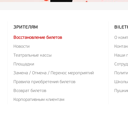
ЗРИТЕЛЯМ
BILET
Восстановление билетов
О ком
Новости
Конта
Театральные кассы
Наши 
Площадки
Сотруд
Замена / Отмена / Перенос мероприятий
Полит
Правила приобретения билетов
Школь
Возврат билетов
Пушкин
Корпоративным клиентам