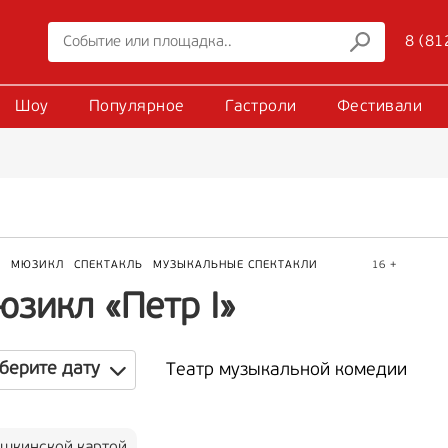
8 (81
Шоу
Популярное
Гастроли
Фестивали
Р
МЮЗИКЛ
СПЕКТАКЛЬ
МУЗЫКАЛЬНЫЕ СПЕКТАКЛИ
16 +
юзикл «Петр I»
берите дату
Театр музыкальной комедии