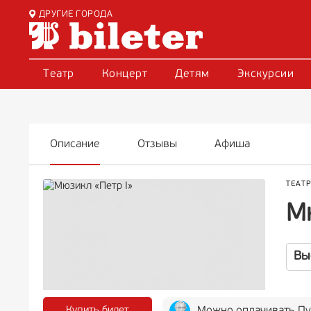
ДРУГИЕ ГОРОДА
Театр
Концерт
Детям
Экскурсии
Описание
Отзывы
Афиша
ТЕАТ
М
Вы
Купить билет