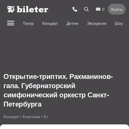
0
Войти
Театр
Концерт
Детям
Экскурсии
Шоу
Открытие-триптих. Рахманинов-
гала. Губернаторский
симфонический оркестр Санкт-
Петербурга
Концерт • Классика • 6+