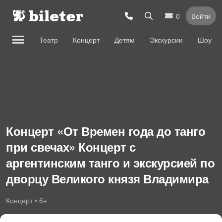
0
Войти
Театр
Концерт
Детям
Экскурсии
Шоу
Концерт «От Времен года до танго
при свечах» Концерт с
аргентинским танго и экскурсией по
дворцу Великого князя Владимира
Концерт • 6+