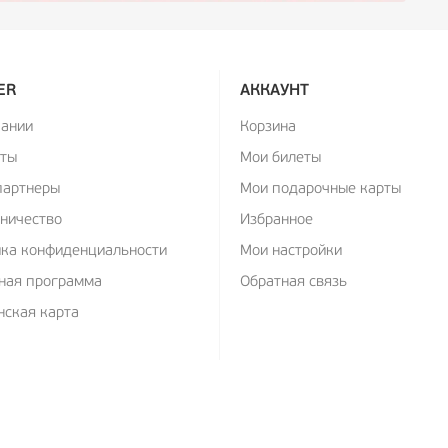
ER
АККАУНТ
пании
Корзина
кты
Мои билеты
партнеры
Мои подарочные карты
ничество
Избранное
ика конфиденциальности
Мои настройки
ная программа
Обратная связь
ская карта