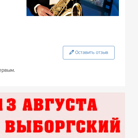
Оставить отзыв
ервым.