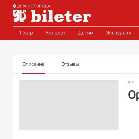
ДРУГИЕ ГОРОДА
Театр
Концерт
Детям
Экскурсии
Описание
Отзывы
6 +
О