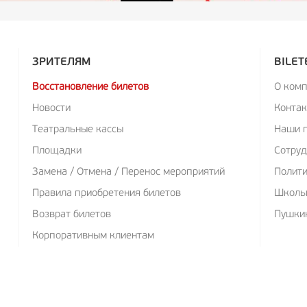
ЗРИТЕЛЯМ
BILET
Восстановление билетов
О ком
Новости
Конта
Театральные кассы
Наши 
Площадки
Сотруд
Замена / Отмена / Перенос мероприятий
Полит
Правила приобретения билетов
Школь
Возврат билетов
Пушкин
Корпоративным клиентам