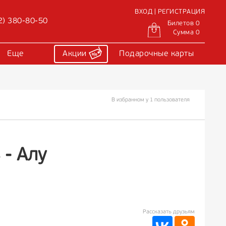
ВХОД | РЕГИСТРАЦИЯ
2) 380-80-50
Билетов 0
Сумма 0
Еще
Акции
Подарочные карты
В избранном у 1 пользователя
- Алу
Рассказать друзьям