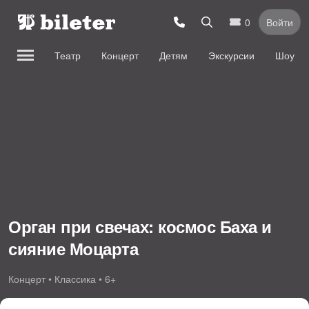
0
Войти
Театр
Концерт
Детям
Экскурсии
Шоу
Орган при свечах: космос Баха и
сияние Моцарта
Концерт • Классика • 6+