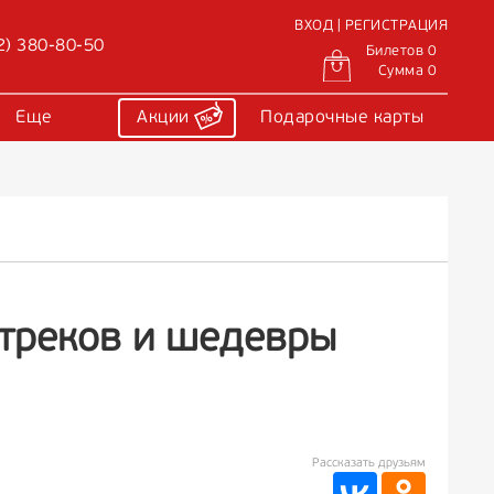
ВХОД | РЕГИСТРАЦИЯ
2) 380-80-50
Билетов 0
Сумма 0
Еще
Акции
Подарочные карты
дтреков и шедевры
Рассказать друзьям