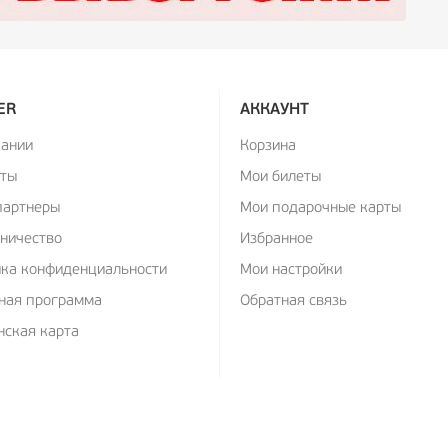
ER
АККАУНТ
пании
Корзина
кты
Мои билеты
партнеры
Мои подарочные карты
ничество
Избранное
ика конфиденциальности
Мои настройки
ная программа
Обратная связь
ская карта