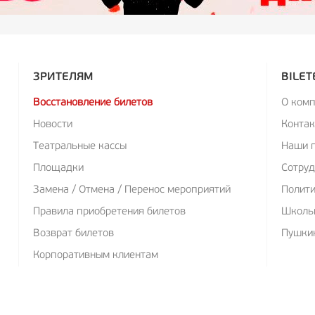
ЗРИТЕЛЯМ
BILET
Восстановление билетов
О ком
Новости
Конта
Театральные кассы
Наши 
Площадки
Сотруд
Замена / Отмена / Перенос мероприятий
Полит
Правила приобретения билетов
Школь
Возврат билетов
Пушкин
Корпоративным клиентам