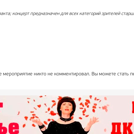
акта; концерт предназначен для всех категорий зрителей старше
е мероприятие никто не комментировал. Вы можете стать п