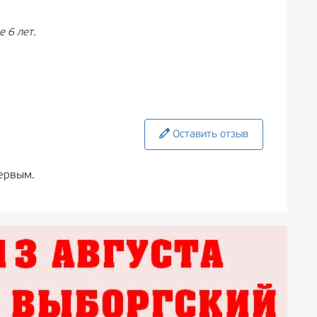
 6 лет.
Оставить отзыв
ервым.