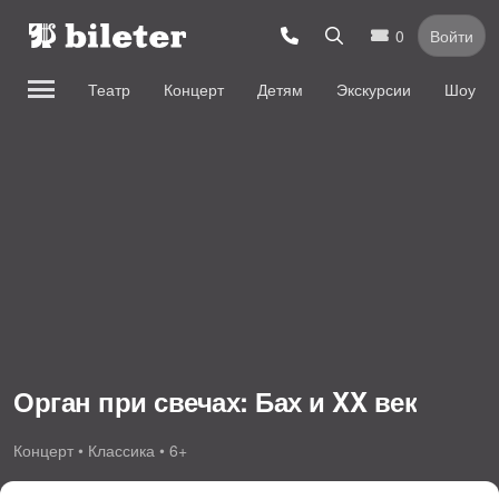
0
Войти
Театр
Концерт
Детям
Экскурсии
Шоу
Орган при свечах: Бах и XX век
Концерт • Классика • 6+