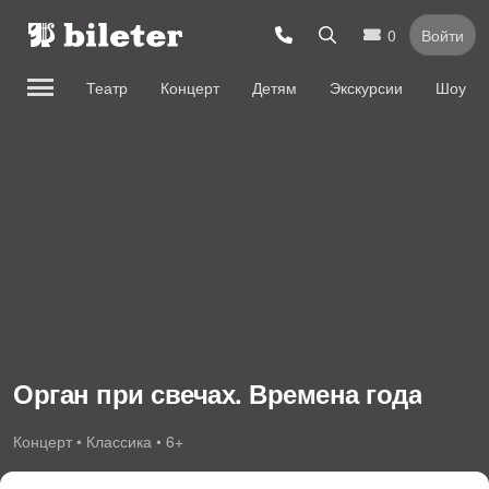
0
Войти
Театр
Концерт
Детям
Экскурсии
Шоу
Орган при свечах. Времена года
Концерт • Классика • 6+