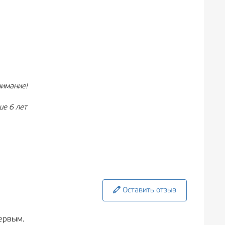
нимание!
ше 6 лет
Оставить отзыв
ервым.