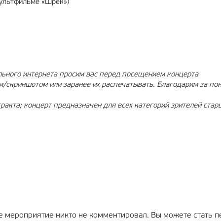
мультфильме «Шрек»)
ильного интернета просим вас перед посещением концерта
м/скриншотом или заранее их распечатывать. Благодарим за по
ракта; концерт предназначен для всех категорий зрителей стар
е мероприятие никто не комментировал. Вы можете стать п