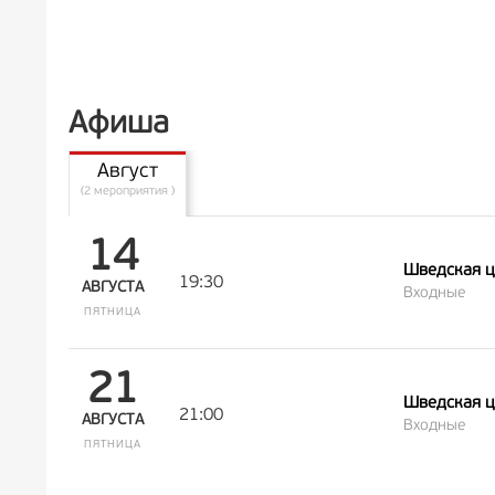
Афиша
Август
(2 мероприятия )
14
Шведская ц
19:30
АВГУСТА
Входные
ПЯТНИЦА
21
Шведская ц
21:00
АВГУСТА
Входные
ПЯТНИЦА