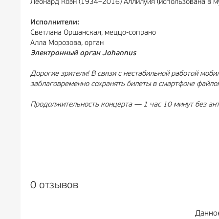
Леонард Коэн (1934–2016) Аллилуйя (использована в 
Исполнители:
Светлана Оршанская, меццо-сопрано
Алла Морозова, орган
Электронный орган Johannus
Дорогие зрители! В связи с нестабильной работой моб
заблаговременно сохранять билеты в смартфоне файло
Продолжительность концерта — 1 час 10 минут без ант
0 отзывов
Данно