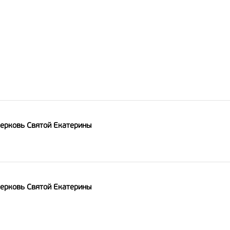
ерковь Святой Екатерины
ерковь Святой Екатерины