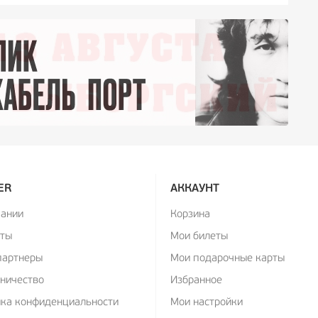
ER
АККАУНТ
пании
Корзина
кты
Мои билеты
партнеры
Мои подарочные карты
ничество
Избранное
ика конфиденциальности
Мои настройки