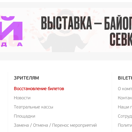
ЗРИТЕЛЯМ
BILET
Восстановление билетов
О ком
Новости
Конта
Театральные кассы
Наши 
Площадки
Сотруд
Замена / Отмена / Перенос мероприятий
Полит