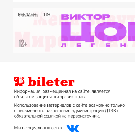
РЕКЛАМА
РЕКЛАМА
РЕКЛАМА
РЕКЛАМА
РЕКЛАМА
РЕКЛАМА
16+
16+
12+
18+
0+
Информация, размещенная на сайте, является
объектом защиты авторских прав.
Использование материалов с сайта возможно только
с письменного разрешения администрации ДТЗК с
обязательной ссылкой на первоисточник.
Мы в социальных сетях: