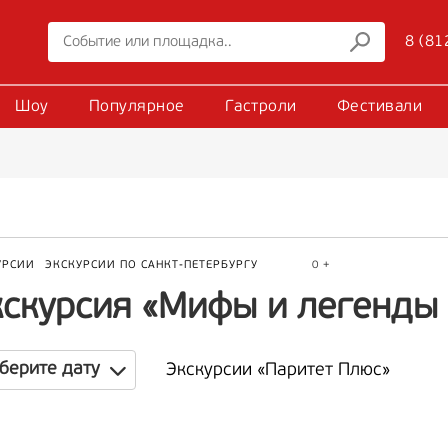
8 (81
Шоу
Популярное
Гастроли
Фестивали
УРСИИ
ЭКСКУРСИИ ПО САНКТ-ПЕТЕРБУРГУ
0 +
кскурсия «Мифы и легенды
берите дату
Экскурсии «Паритет Плюс»