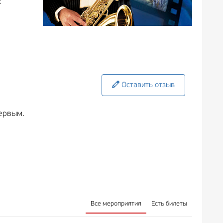
х
Оставить отзыв
ервым.
Все мероприятия
Есть билеты