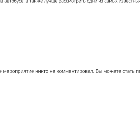
а автобусе, а также лучше рассмотреть одни из самых известны
е мероприятие никто не комментировал. Вы можете стать п