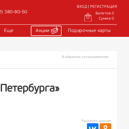
ВХОД | РЕГИСТРАЦИЯ
2) 380-80-50
Билетов 0
Сумма 0
Еще
Акции
Подарочные карты
В избранном у 6 пользователей
 Петербурга»
Рассказать друзьям