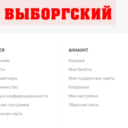
ER
АККАУНТ
пании
Корзина
кты
Мои билеты
партнеры
Мои подарочные карты
ничество
Избранное
ика конфиденциальности
Мои настройки
ная программа
Обратная связь
ская карта