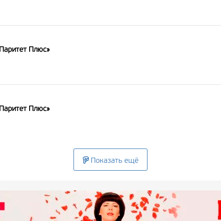
«Паритет Плюс»
«Паритет Плюс»
Показать ещё