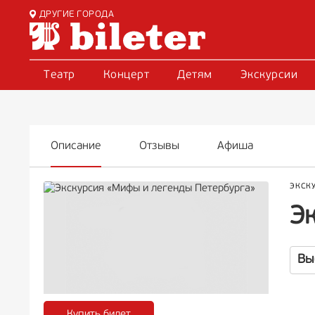
ДРУГИЕ ГОРОДА
Театр
Концерт
Детям
Экскурсии
Описание
Отзывы
Афиша
ЭКСК
Э
Вы
Купить билет