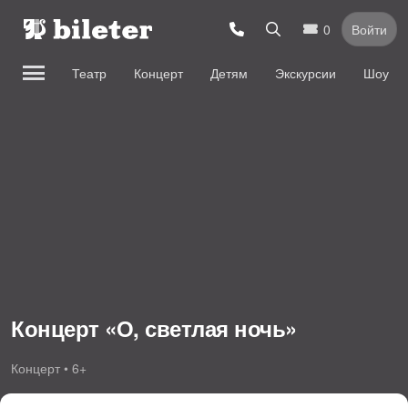
0
Войти
Театр
Концерт
Детям
Экскурсии
Шоу
Концерт «О, светлая ночь»
Концерт • 6+