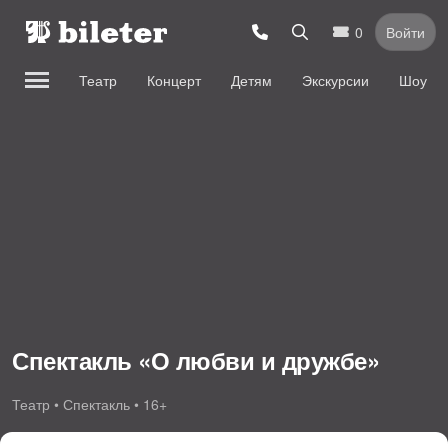
0
Войти
Театр
Концерт
Детям
Экскурсии
Шоу
Спектакль «О любви и дружбе»
Театр • Спектакль • 16+