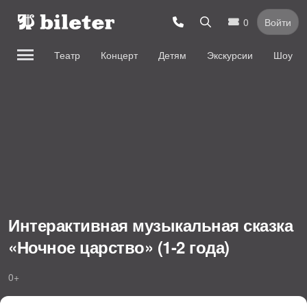
0
Войти
Театр
Концерт
Детям
Экскурсии
Шоу
Интерактивная музыкальная сказка
«Ночное царство» (1-2 года)
0+