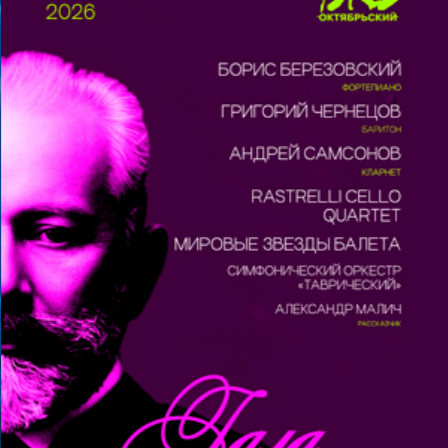
напевая колыбельную.
Это необыкновенно тёплая сказка, которая
научить слышать мир вокруг нас и разовьёт
тактильные ощущения.