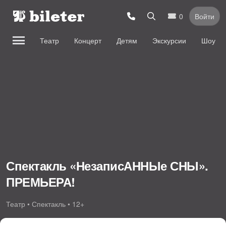
0
Войти
Театр
Концерт
Детям
Экскурсии
Шоу
Спектакль «НезаписАННЫе СНЫ».
ПРЕМЬЕРА!
Театр • Спектакль • 12+