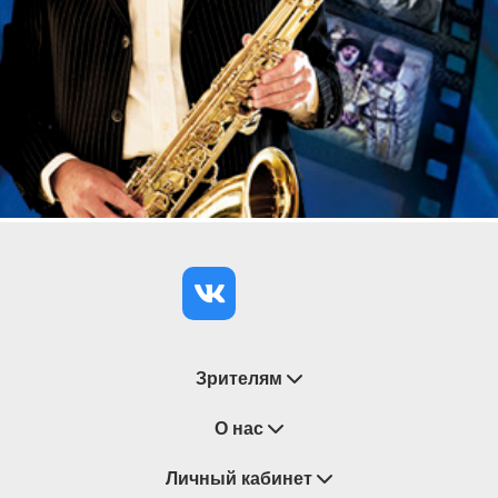
Зрителям
Восстановление билетов
О нас
Замена / Отмена / Перенос мероприятий
Личный кабинет
О компании