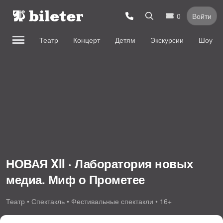
0
Войти
Театр
Концерт
Детям
Экскурсии
Шоу
НОВАЯ XII · Лаборатория новых
медиа. Миф о Прометее
Театр • Спектакль • Фестивальные спектакли • 16+