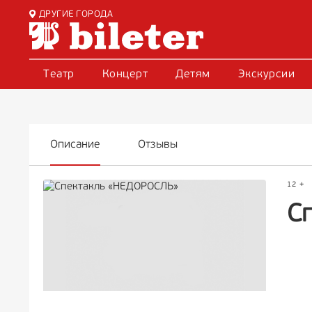
ДРУГИЕ ГОРОДА
Театр
Концерт
Детям
Экскурсии
Описание
Отзывы
12 +
С