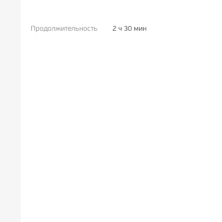
Продолжительность
2 ч 30 мин
РЕКЛАМА
6+
РЕК