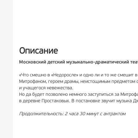
Описание
Московский детский музыкально-драматический теа
«Что смешно в «Недоросле» и одно ли и то же смешит 
Митрофаном, героем драмы, неистощимым предметом с
и учащегося невежества.
Но да будет позволено немного заступиться за Митроф
в деревне Простаковых. В постановке звучит музыка Д
Продолжительность: 2 часа 30 минут с антрактом