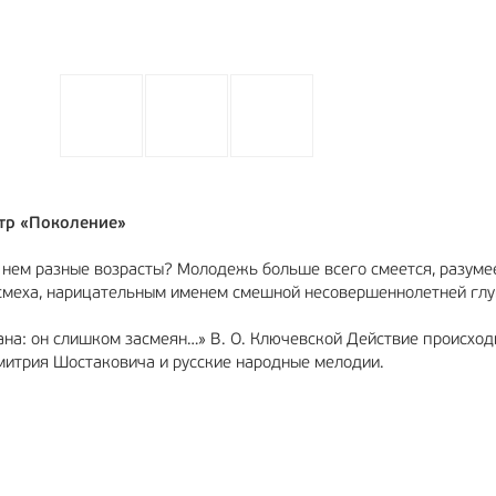
тр «Поколение»
в нем разные возрасты? Молодежь больше всего смеется, разумее
меха, нарицательным именем смешной несовершеннолетней глу
ана: он слишком засмеян…» В. О. Ключевской Действие происход
митрия Шостаковича и русские народные мелодии.