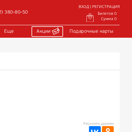
ВХОД | РЕГИСТРАЦИЯ
2) 380-80-50
Билетов 0
Сумма 0
Еще
Акции
Подарочные карты
Рассказать друзьям