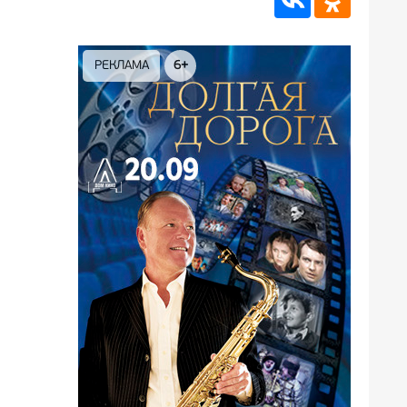
РЕКЛАМА
12+
РЕК