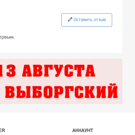
Оставить отзыв
ервым.
ER
АККАУНТ