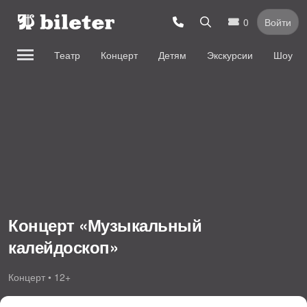
0
Войти
Театр
Концерт
Детям
Экскурсии
Шоу
Концерт «Музыкальный
калейдоскоп»
Концерт • 12+