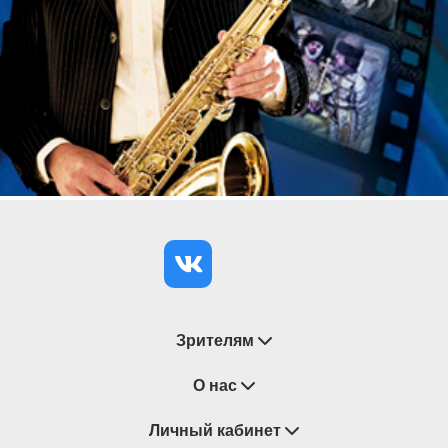
Зрителям
Восстановление билетов
О нас
Замена / Отмена / Перенос мероприятий
Личный кабинет
О компании