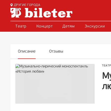
ДРУГИЕ ГОРОДА
Театр
Концерт
Детям
Экскурсии
Описание
Отзывы
ТЕАТ
М
л