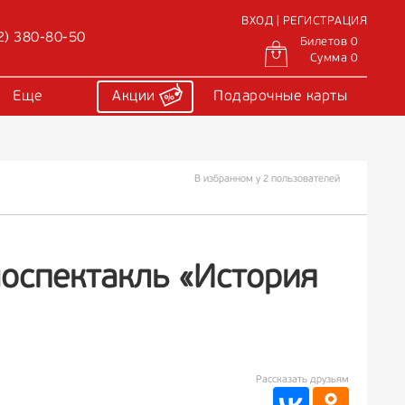
ВХОД | РЕГИСТРАЦИЯ
2) 380-80-50
Билетов 0
Сумма 0
Еще
Акции
Подарочные карты
В избранном у 2 пользователей
оспектакль «История
Рассказать друзьям