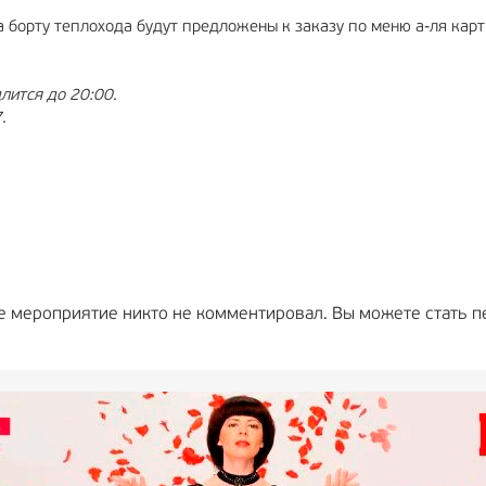
а борту теплохода будут предложены к заказу по меню а-ля карт
длится до 20:00.
.
е мероприятие никто не комментировал. Вы можете стать п