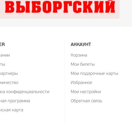
ER
АККАУНТ
пании
Корзина
кты
Мои билеты
партнеры
Мои подарочные карты
ничество
Избранное
ика конфиденциальности
Мои настройки
ная программа
Обратная связь
ская карта