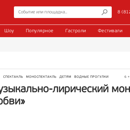
8 (81
Шоу
Популярное
Гастроли
Фестивали
Р
СПЕКТАКЛЬ
МОНОСПЕКТАКЛЬ
ДЕТЯМ
ВОДНЫЕ ПРОГУЛКИ
6 +
узыкально-лирический мон
юбви»