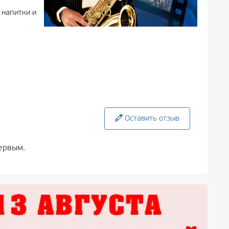
 напитки и
Оставить отзыв
ервым.