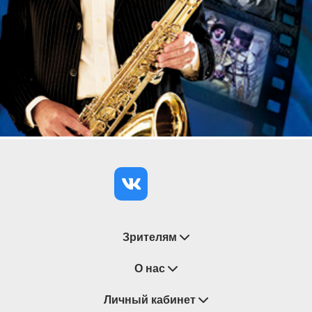
антрактом.
Категория 12+
Зрителям
Восстановление билетов
О нас
Замена / Отмена / Перенос мероприятий
Личный кабинет
О компании