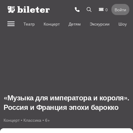
0
Войти
Театр
Концерт
Детям
Экскурсии
Шоу
«Музыка для императора и короля».
Россия и Франция эпохи барокко
Концерт • Классика • 6+