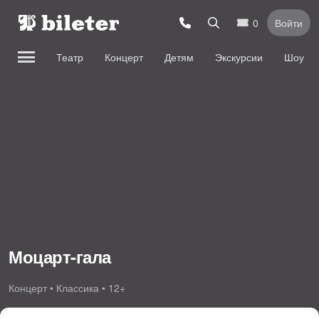
0
Войти
Театр
Концерт
Детям
Экскурсии
Шоу
Моцарт-гала
Концерт • Классика • 12+