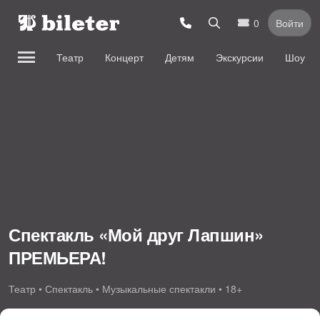
0
Войти
Театр
Концерт
Детям
Экскурсии
Шоу
Спектакль «Мой друг Лапшин»
ПРЕМЬЕРА!
Театр • Спектакль • Музыкальные спектакли • 18+