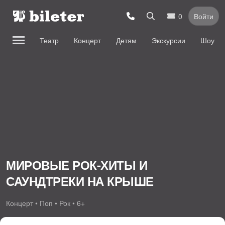
0
Войти
Театр
Концерт
Детям
Экскурсии
Шоу
МИРОВЫЕ РОК-ХИТЫ И
САУНДТРЕКИ НА КРЫШЕ
Концерт • Поп • Рок • 6+