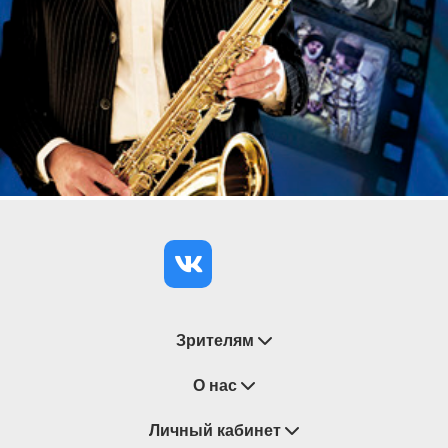
Зрителям
Восстановление билетов
О нас
Замена / Отмена / Перенос мероприятий
Личный кабинет
О компании