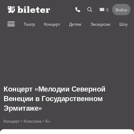
0
Войти
Театр
Концерт
Детям
Экскурсии
Шоу
Концерт «Мелодии Северной
Венеции в Государственном
Эрмитаже»
Концерт • Классика • 6+