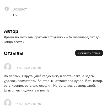
Возраст
16+
Автор
Драма по мотивам братьев Стругацких «За миллиард лет до
конца света»
Отзывы
Оставить отзыв
15.07.2026 / 02:55
Во первых, Стругацкие! Редко вижу в постановке, а здесь
удалось посмотреть. Во вторых, атмосфера супер. Есть юмор,
есть ирония, есть философия. Не осталась равнодушной.
Есть о чем подумать и после
15.07.2026 / 02:55