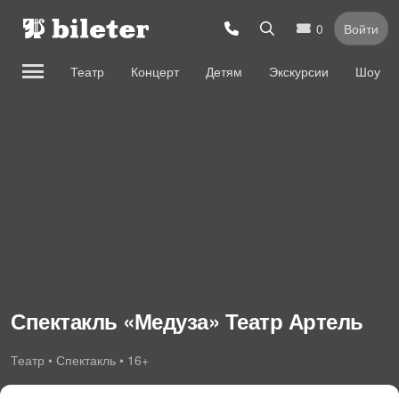
0
Войти
Театр
Концерт
Детям
Экскурсии
Шоу
Спектакль «Медуза» Театр Артель
Театр • Спектакль • 16+