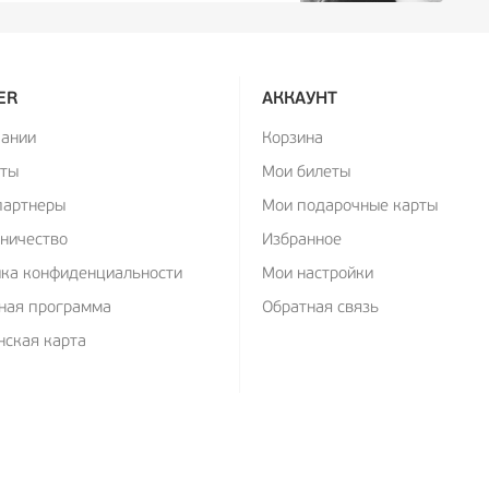
ER
АККАУНТ
пании
Корзина
кты
Мои билеты
партнеры
Мои подарочные карты
ничество
Избранное
ика конфиденциальности
Мои настройки
ная программа
Обратная связь
ская карта