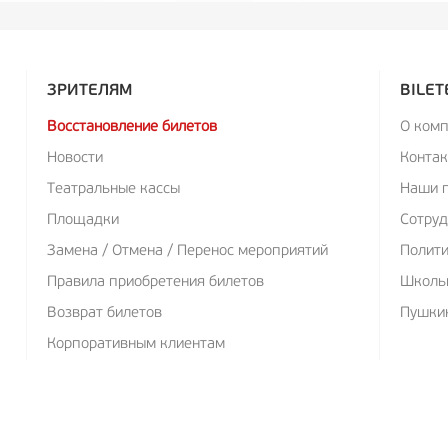
ЗРИТЕЛЯМ
BILET
Восстановление билетов
О ком
Новости
Конта
Театральные кассы
Наши 
Площадки
Сотруд
Замена / Отмена / Перенос мероприятий
Полит
Правила приобретения билетов
Школь
Возврат билетов
Пушкин
Корпоративным клиентам