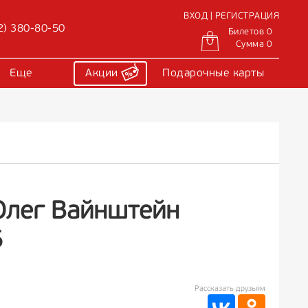
ВХОД | РЕГИСТРАЦИЯ
2) 380-80-50
Билетов 0
Сумма 0
Еще
Акции
Подарочные карты
 Олег Вайнштейн
5
Рассказать друзьям