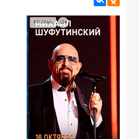
РЕКЛАМА
12+
РЕКЛА