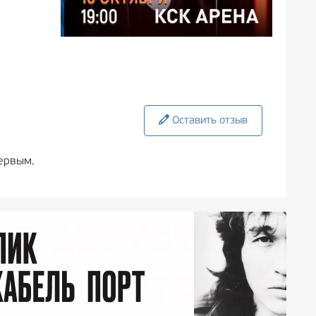
Оставить отзыв
ервым.