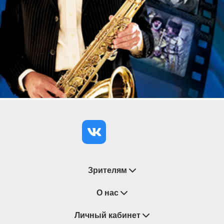
Концерт рекомендован для всех категорий
зрителей старше 6 лет
Зрителям
Восстановление билетов
О нас
Замена / Отмена / Перенос мероприятий
Личный кабинет
О компании