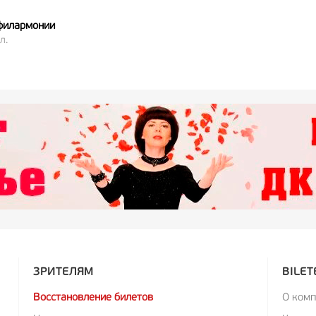
филармонии
л.
ЗРИТЕЛЯМ
BILET
Восстановление билетов
О ком