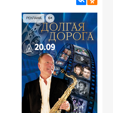
6+
РЕКЛАМА
12+