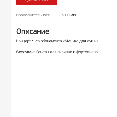
Продолжительность
2 ч 00 мин
РЕКЛАМА
6+
Описание
Концерт 5-го абонемента «Музыка для души»
Бетховен
: Сонаты для скрипки и фортепиано