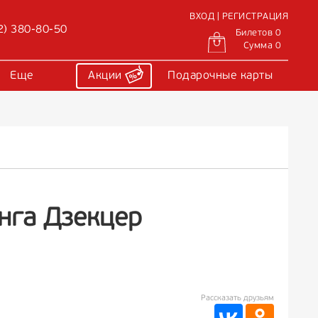
ВХОД | РЕГИСТРАЦИЯ
2) 380-80-50
Билетов 0
Сумма 0
Еще
Акции
Подарочные карты
Инга Дзекцер
Рассказать друзьям