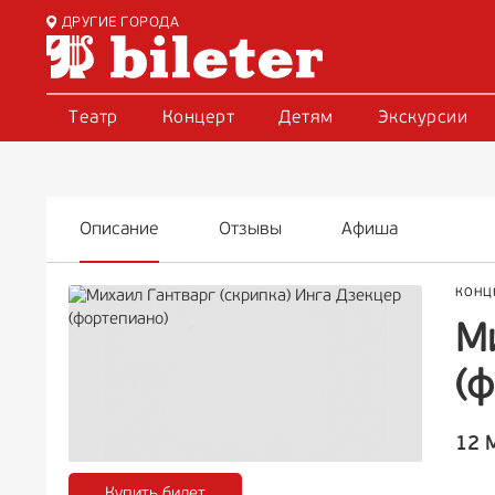
ДРУГИЕ ГОРОДА
Театр
Концерт
Детям
Экскурсии
Описание
Отзывы
Афиша
КОНЦ
Ми
(
12 
Купить билет