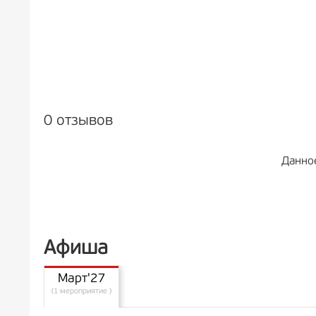
0 отзывов
Данно
Афиша
Март'27
(1 мероприятие )