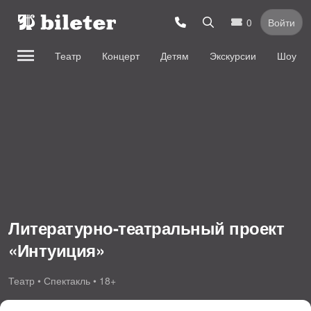
0
Войти
Театр
Концерт
Детям
Экскурсии
Шоу
Литературно-театральный проект
«Интуиция»
Театр • Спектакль • 18+