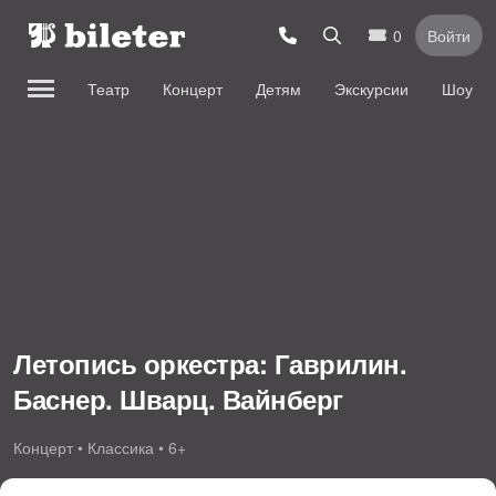
0
Войти
Театр
Концерт
Детям
Экскурсии
Шоу
Летопись оркестра: Гаврилин.
Баснер. Шварц. Вайнберг
Концерт • Классика • 6+