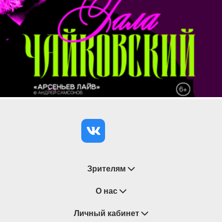
Зрителям
Восстановление билетов
О нас
Замена / Отмена / Перенос мероприятий
Личный кабинет
О компании