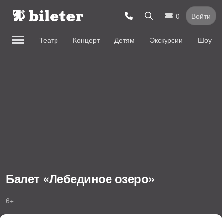
0
Войти
Театр
Концерт
Детям
Экскурсии
Шоу
Балет «Лебединое озеро»
6+