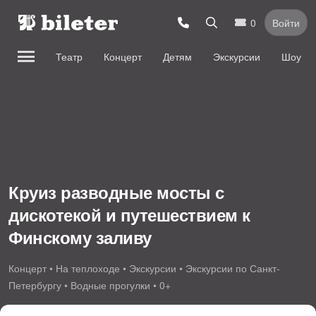
0
Войти
Театр
Концерт
Детям
Экскурсии
Шоу
Круиз разводные мосты с
дискотекой и путешествием к
Финскому заливу
Концерт • На теплоходе • Экскурсии • Экскурсии по Санкт-
Петербургу • Водные прогулки • 0+