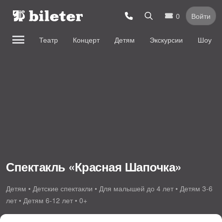
0
Войти
Театр
Концерт
Детям
Экскурсии
Шоу
Спектакль «Красная Шапочка»
Детям • Детские спектакли • Для малышей до 4 лет • Детям 3-6
лет • Детям 6-12 лет • 0+