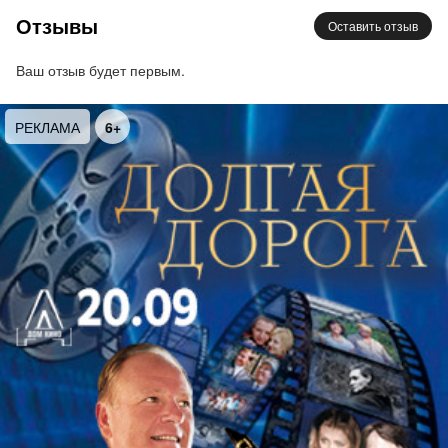
Отзывы
Оставить отзыв
Ваш отзыв будет первым.
РЕКЛАМА
6+