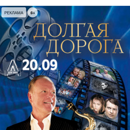
РЕКЛАМА
6+