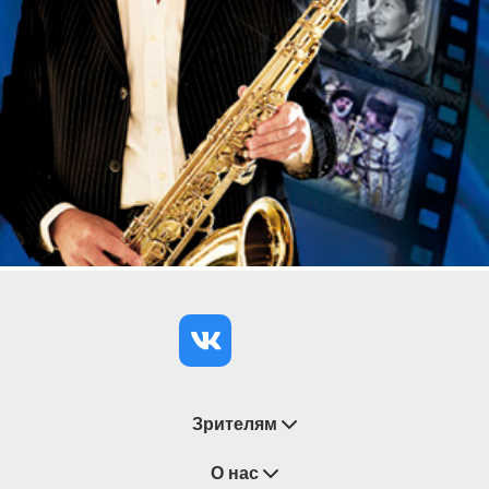
Зрителям
Восстановление билетов
О нас