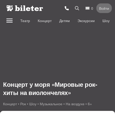
0
Войти
Театр
Концерт
Детям
Экскурсии
Шоу
Концерт у моря «Мировые рок-
хиты на виолончелях»
Концерт • Рок • Шоу • Музыкальное • На воздухе • 6+