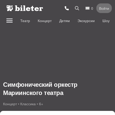
0
Войти
Театр
Концерт
Детям
Экскурсии
Шоу
Симфонический оркестр
Мариинского театра
Концерт • Классика • 6+