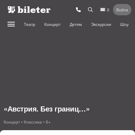
0
Войти
Театр
Концерт
Детям
Экскурсии
Шоу
«Австрия. Без границ…»
Концерт • Классика • 6+