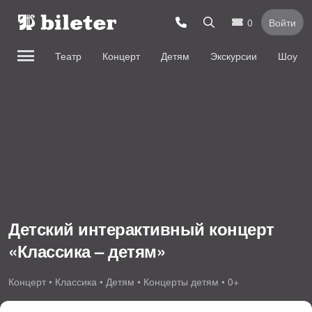
0
Войти
Театр
Концерт
Детям
Экскурсии
Шоу
Детский интерактивный концерт
«Классика – детям»
Концерт • Классика • Детям • Концерты детям • 0+