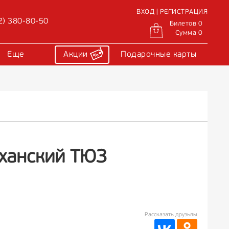
ВХОД | РЕГИСТРАЦИЯ
2) 380-80-50
Билетов 0
Сумма 0
Еще
Акции
Подарочные карты
аханский ТЮЗ
Рассказать друзьям