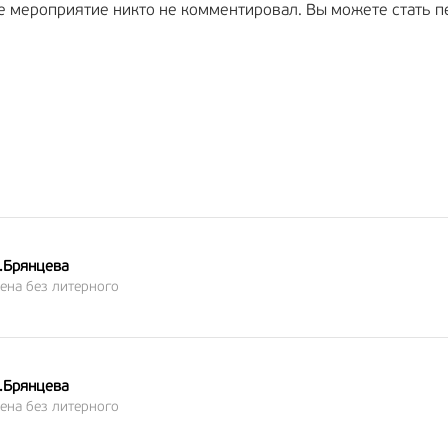
е мероприятие никто не комментировал. Вы можете стать п
А.Брянцева
ена без литерного
А.Брянцева
ена без литерного