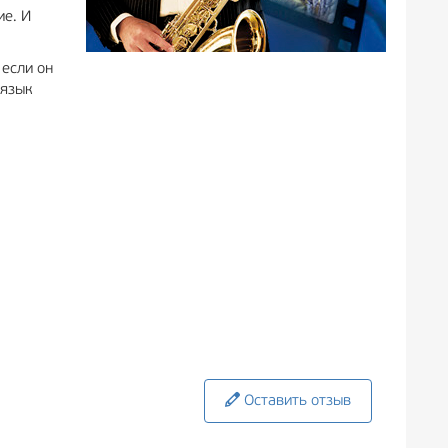
ие. И
 если он
 язык
Оставить отзыв