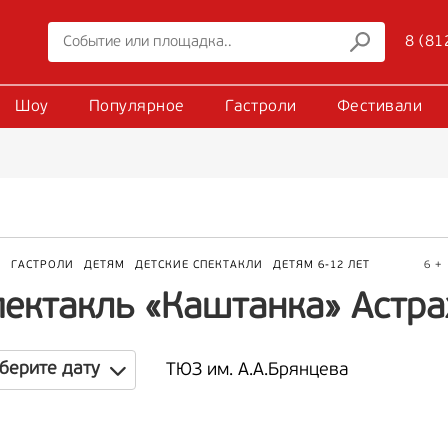
8 (81
Шоу
Популярное
Гастроли
Фестивали
Р
ГАСТРОЛИ
ДЕТЯМ
ДЕТСКИЕ СПЕКТАКЛИ
ДЕТЯМ 6-12 ЛЕТ
6 +
пектакль «Каштанка» Астр
берите дату
ТЮЗ им. А.А.Брянцева