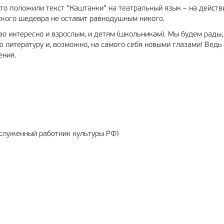
сто положили текст “Каштанки” на театральный язык – на действ
ского шедевра не оставит равнодушным никого.
во интересно и взрослым, и детям (школьникам). Мы будем рады,
 литературу и, возможно, на самого себя новыми глазами! Ведь
ения.
аслуженный работник культуры РФ)