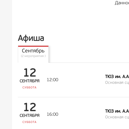
Данно
Афиша
Сентябрь
(2 мероприятия )
12
ТЮЗ им. А.
12:00
СЕНТЯБРЯ
Основная сц
СУББОТА
12
ТЮЗ им. А.
16:00
СЕНТЯБРЯ
Основная сц
СУББОТА