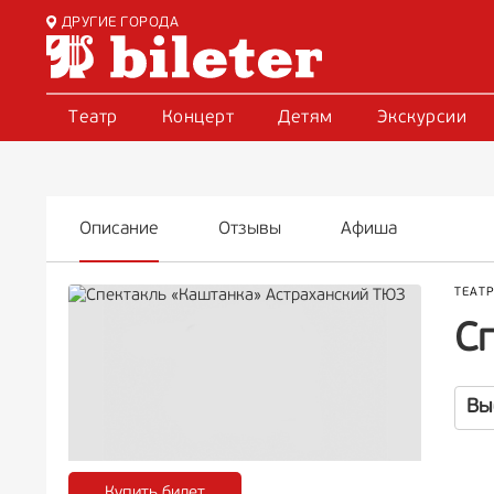
ДРУГИЕ ГОРОДА
Театр
Концерт
Детям
Экскурсии
Описание
Отзывы
Афиша
ТЕАТ
С
Вы
Купить билет