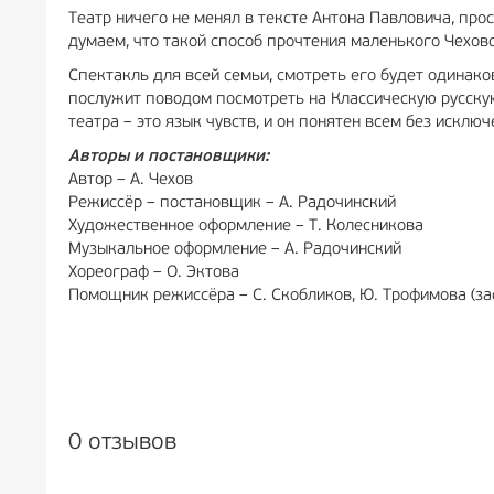
Театр ничего не менял в тексте Антона Павловича, про
думаем, что такой способ прочтения маленького Чехов
Спектакль для всей семьи, смотреть его будет одинако
послужит поводом посмотреть на Классическую русскую
театра – это язык чувств, и он понятен всем без исключ
Авторы и постановщики:
Автор – А. Чехов
Режиссёр – постановщик – А. Радочинский
Художественное оформление – Т. Колесникова
Музыкальное оформление – А. Радочинский
Хореограф – О. Эктова
Помощник режиссёра – С. Скобликов, Ю. Трофимова (з
0 отзывов