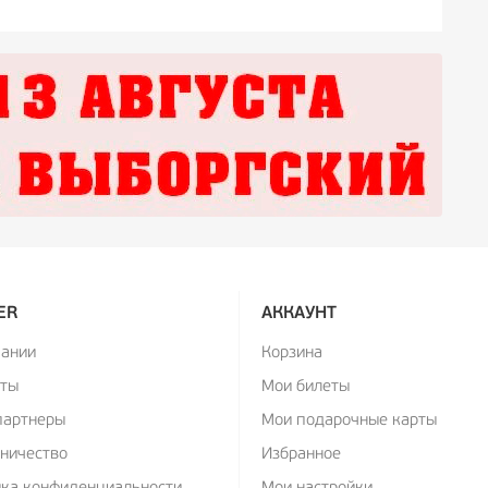
ER
АККАУНТ
пании
Корзина
кты
Мои билеты
партнеры
Мои подарочные карты
ничество
Избранное