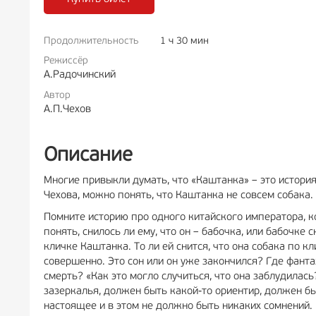
Продолжительность
1 ч 30 мин
РЕКЛА
Режиссёр
А.Радочинский
Автор
А.П.Чехов
Описание
Многие привыкли думать, что «Каштанка» – это история
Чехова, можно понять, что Каштанка не совсем собака.
Помните историю про одного китайского императора, кот
понять, снилось ли ему, что он – бабочка, или бабочке 
кличке Каштанка. То ли ей снится, что она собака по кл
совершенно. Это сон или он уже закончился? Где фанта
смерть? «Как это могло случиться, что она заблудилась
зазеркалья, должен быть какой-то ориентир, должен б
настоящее и в этом не должно быть никаких сомнений.