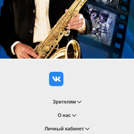
Зрителям
Восстановление билетов
О нас
Замена / Отмена / Перенос мероприятий
Личный кабинет
О компании