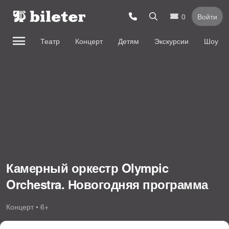
0
Войти
Театр
Концерт
Детям
Экскурсии
Шоу
Камерный оркестр Olympic
Orchestra. Новогодняя программа
Концерт • 6+