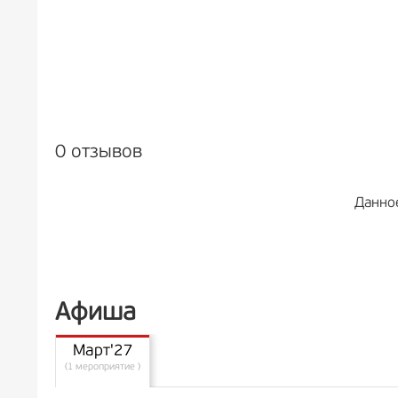
0 отзывов
Данно
Афиша
Март'27
(1 мероприятие )