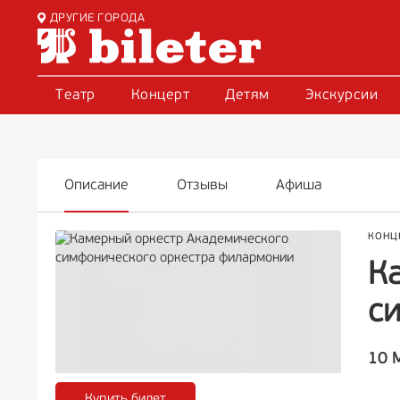
ДРУГИЕ ГОРОДА
Театр
Концерт
Детям
Экскурсии
Описание
Отзывы
Афиша
КОНЦ
К
с
10 
Купить билет