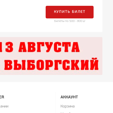
КУПИТЬ БИЛЕТ
билеты по 500 - 800
ER
АККАУНТ
пании
Корзина