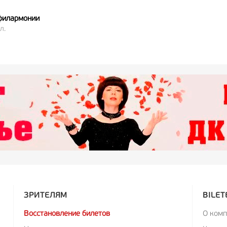
филармонии
л.
ЗРИТЕЛЯМ
BILET
Восстановление билетов
О ком