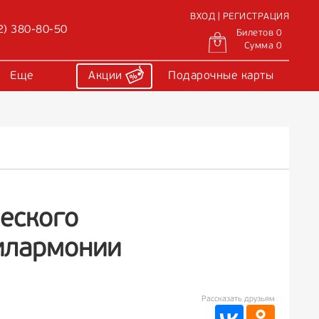
ВХОД | РЕГИСТРАЦИЯ
2) 380-80-50
Билетов 0
Сумма 0
Еще
Акции
Подарочные карты
еского
илармонии
Рассказать друзьям