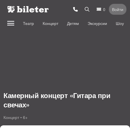
0
Войти
Театр
Концерт
Детям
Экскурсии
Шоу
Камерный концерт «Гитара при
свечах»
Концерт • 6+