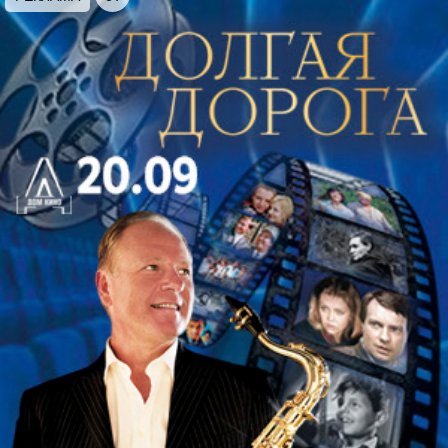
*Билеты должны приобретаться для каждого
зрителя, вне зависимости от возраста