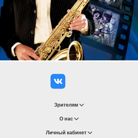
Зрителям
Восстановление билетов
О нас
Замена / Отмена / Перенос мероприятий
Личный кабинет
О компании